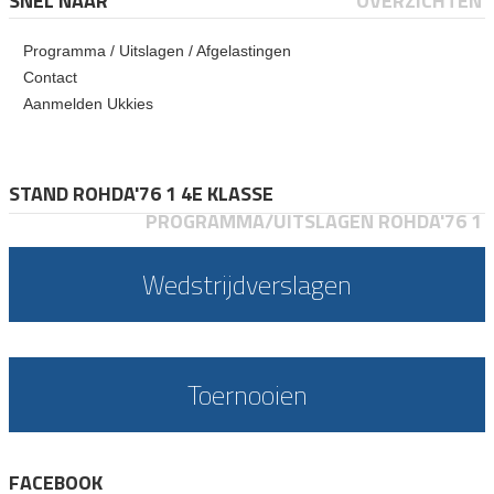
SNEL NAAR
OVERZICHTEN
Programma / Uitslagen / Afgelastingen
Contact
Aanmelden Ukkies
STAND ROHDA'76 1 4E KLASSE
PROGRAMMA/UITSLAGEN ROHDA'76 1
Wedstrijdverslagen
Toernooien
FACEBOOK