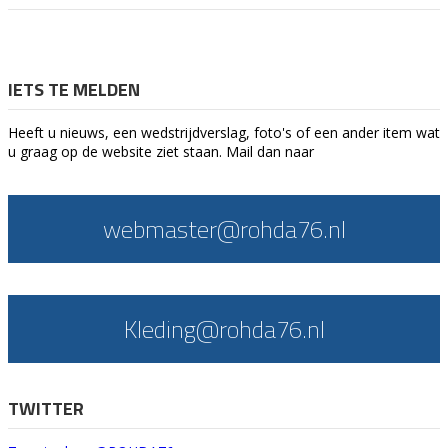
IETS TE MELDEN
Heeft u nieuws, een wedstrijdverslag, foto's of een ander item wat
u graag op de website ziet staan. Mail dan naar
webmaster@rohda76.nl
Kleding@rohda76.nl
TWITTER