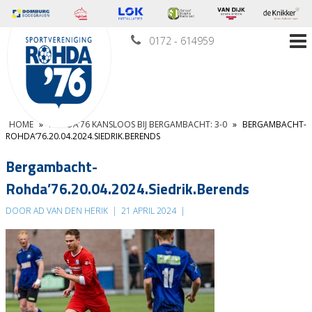
0172 - 614959
HOME
»
ROHDA’76 KANSLOOS BIJ BERGAMBACHT: 3-0
»
BERGAMBACHT-
ROHDA’76.20.04.2024.SIEDRIK.BERENDS
Bergambacht-
Rohda’76.20.04.2024.Siedrik.Berends
DOOR AD VAN DEN HERIK
|
21 APRIL 2024
|