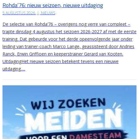
Rohda’76: nieuw seizoen, nieuwe uitdaging
5 AUGUSTUS 2026
|
NIEUWS
De selectie van Rohda’76 – overigens nog verre van compleet –
trapte dinsdag 4 augustus het seizoen 2026-2027 af met de eerste
training. Dat gebeurde voor het derde opeenvolgende jaar onder
leiding van trainer-coach Marco Lange, geassisteerd door Andries
Ranck, Erwin Griffioen en keeperstrainer Gerard van Kooten.
UitdagingHet nieuwe seizoen betekent tevens een nieuwe
uitdaging….