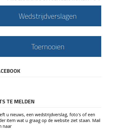
Wedstrijdverslagen
Toernooien
ACEBOOK
ETS TE MELDEN
eft u nieuws, een wedstrijdverslag, foto's of een
der item wat u graag op de website ziet staan. Mail
n naar