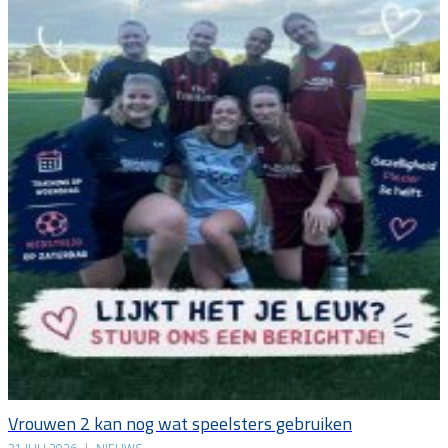
Vrouwen 2 kan nog wat speelsters gebruiken