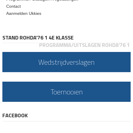
Contact
Aanmelden Ukkies
STAND ROHDA'76 1 4E KLASSE
PROGRAMMA/UITSLAGEN ROHDA'76 1
Wedstrijdverslagen
Toernooien
FACEBOOK