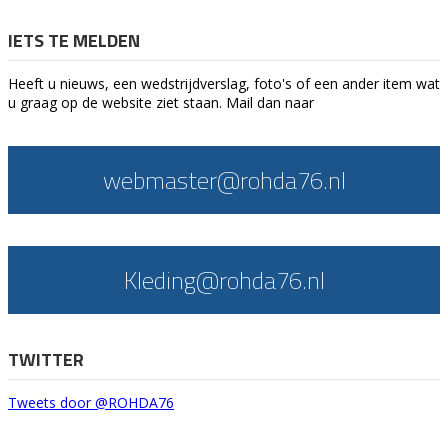
IETS TE MELDEN
Heeft u nieuws, een wedstrijdverslag, foto's of een ander item wat
u graag op de website ziet staan. Mail dan naar
webmaster@rohda76.nl
Kleding@rohda76.nl
TWITTER
Tweets door @ROHDA76