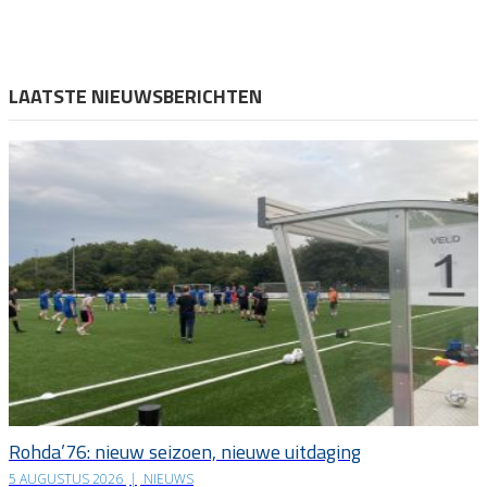
LAATSTE NIEUWSBERICHTEN
Rohda’76: nieuw seizoen, nieuwe uitdaging
5 AUGUSTUS 2026
|
NIEUWS