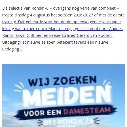
De selectie van Rohda’76 – overigens nog verre van compleet –
trapte dinsdag 4 augustus het seizoen 2026-2027 af met de eerste
training. Dat gebeurde voor het derde opeenvolgende jaar onder
leiding van trainer-coach Marco Lange, geassisteerd door Andries
Ranck, Erwin Griffioen en keeperstrainer Gerard van Kooten.
UitdagingHet nieuwe seizoen betekent tevens een nieuwe
uitdaging….