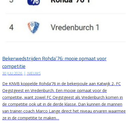
Bekerwedstrijden Rohda’76: mooie opmaat voor
competitie
30 JULI 2026
|
NIEUWS
De KNVB koppelde Rohda’76 in de bekerpoule aan Katwijk 2, FC
Oegstgeest en Vredenburch. Een mooie opmaat voor de
competitie, want zowel FC Oegstgeest als Vredenburch komen in
de competitie ook uit in de derde klasse. Dan kunnen de mannen
van trainer-coach Marco Lange direct het niveau ervaren waarmee
ze in de competitie te maken…