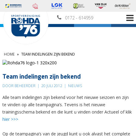
0172 - 614959
HOME
»
TEAM INDELINGEN ZIJN BEKEND
Team indelingen zijn bekend
DOOR BEHEERDER
|
20 JULI 2012
|
NIEUWS
Alle team indelingen zijn bekend voor het nieuwe seizoen en zijn
te vinden op alle teampagina’s. Tevens is het nieuwe
trainingsschema bekend en die kunt u vinden onder Actueel of klik
hier >>>
Op de teampagina’s van de jeugd kunt u ook alvast het complete