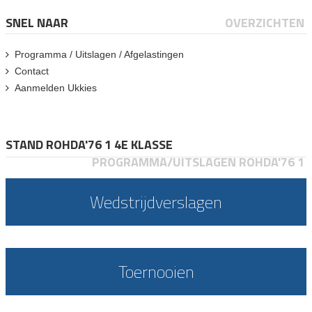
SNEL NAAR
OVERZICHTEN
Programma / Uitslagen / Afgelastingen
Contact
Aanmelden Ukkies
STAND ROHDA'76 1 4E KLASSE
PROGRAMMA/UITSLAGEN ROHDA'76 1
Wedstrijdverslagen
Toernooien