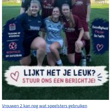
Vrouwen 2 kan nog wat speelsters gebruiken