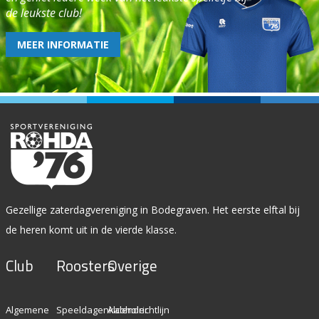
de leukste club!
MEER INFORMATIE
Gezellige zaterdagvereniging in Bodegraven. Het eerste elftal bij
de heren komt uit in de vierde klasse.
Club
Roosters
Overige
Algemene
Speeldagenkalender
Alcoholrichtlijn