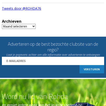
Tweets door @ROHDA76
Archieven
Archieven
Adverteren op de best bezochte clubsite van de
regio?
Laat je gegevens achter om alle informatie over adverteren te ontvangen
Word nu lid van Rohda
en geniet iedere week van het leukste spelletje bij