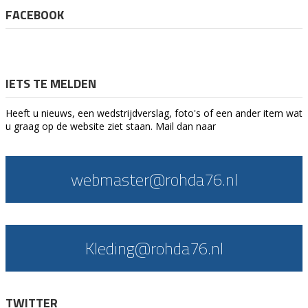
FACEBOOK
IETS TE MELDEN
Heeft u nieuws, een wedstrijdverslag, foto's of een ander item wat
u graag op de website ziet staan. Mail dan naar
webmaster@rohda76.nl
Kleding@rohda76.nl
TWITTER