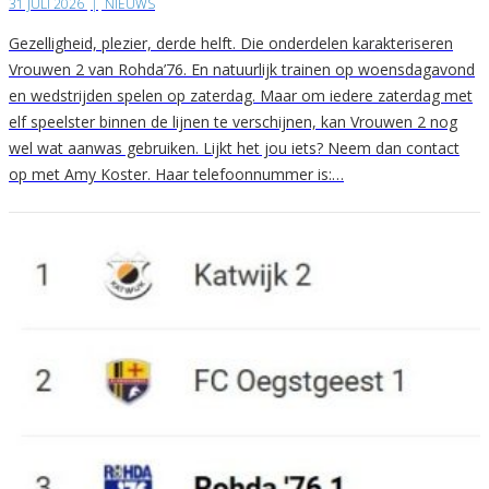
31 JULI 2026
|
NIEUWS
Gezelligheid, plezier, derde helft. Die onderdelen karakteriseren
Vrouwen 2 van Rohda’76. En natuurlijk trainen op woensdagavond
en wedstrijden spelen op zaterdag. Maar om iedere zaterdag met
elf speelster binnen de lijnen te verschijnen, kan Vrouwen 2 nog
wel wat aanwas gebruiken. Lijkt het jou iets? Neem dan contact
op met Amy Koster. Haar telefoonnummer is:…