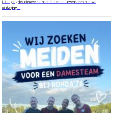
UitdagingHet nieuwe seizoen betekent tevens een nieuwe
uitdaging….