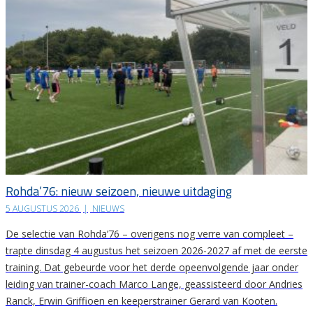
Rohda’76: nieuw seizoen, nieuwe uitdaging
5 AUGUSTUS 2026
|
NIEUWS
De selectie van Rohda’76 – overigens nog verre van compleet –
trapte dinsdag 4 augustus het seizoen 2026-2027 af met de eerste
training. Dat gebeurde voor het derde opeenvolgende jaar onder
leiding van trainer-coach Marco Lange, geassisteerd door Andries
Ranck, Erwin Griffioen en keeperstrainer Gerard van Kooten.