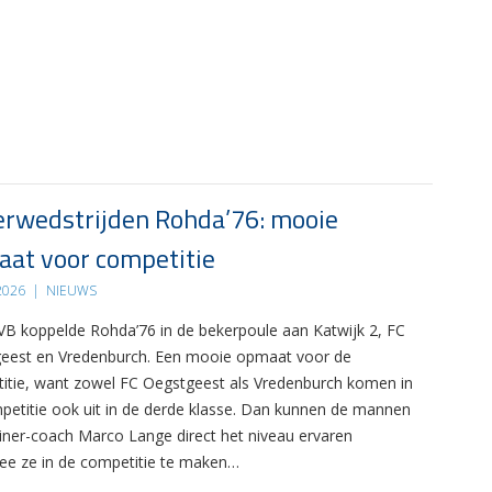
rwedstrijden Rohda’76: mooie
at voor competitie
 2026
|
NIEUWS
B koppelde Rohda’76 in de bekerpoule aan Katwijk 2, FC
eest en Vredenburch. Een mooie opmaat voor de
itie, want zowel FC Oegstgeest als Vredenburch komen in
petitie ook uit in de derde klasse. Dan kunnen de mannen
ainer-coach Marco Lange direct het niveau ervaren
e ze in de competitie te maken…