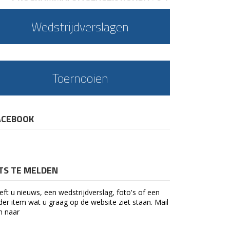
Wedstrijdverslagen
Toernooien
ACEBOOK
ETS TE MELDEN
eft u nieuws, een wedstrijdverslag, foto's of een
der item wat u graag op de website ziet staan. Mail
n naar