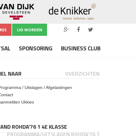
RES
LID WORDEN
TSAL
SPONSORING
BUSINESS CLUB
NEL NAAR
OVERZICHTEN
Programma / Uitslagen / Afgelastingen
Contact
Aanmelden Ukkies
AND ROHDA'76 1 4E KLASSE
PROGRAMMA/UITSLAGEN ROHDA'76 1