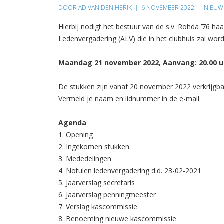
DOOR AD VAN DEN HERIK
|
6 NOVEMBER 2022
|
NIEUW
Hierbij nodigt het bestuur van de s.v. Rohda ’76 ha
Ledenvergadering (ALV) die in het clubhuis zal wo
Maandag 21 november 2022, Aanvang: 20.00 u
De stukken zijn vanaf 20 november 2022 verkrijgbaa
Vermeld je naam en lidnummer in de e-mail.
Agenda
1. Opening
2. Ingekomen stukken
3. Mededelingen
4. Notulen ledenvergadering d.d. 23-02-2021
5. Jaarverslag secretaris
6. Jaarverslag penningmeester
7. Verslag kascommissie
8. Benoeming nieuwe kascommissie