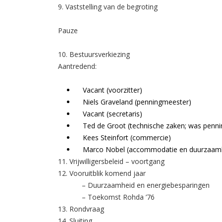
9. Vaststelling van de begroting
Pauze
10. Bestuursverkiezing
Aantredend:
Vacant (voorzitter)
Niels Graveland (penningmeester)
Vacant (secretaris)
Ted de Groot (technische zaken; was penn
Kees Steinfort (commercie)
Marco Nobel (accommodatie en duurzaam
11. Vrijwilligersbeleid – voortgang
12. Vooruitblik komend jaar
– Duurzaamheid en energiebesparingen
– Toekomst Rohda ’76
13. Rondvraag
14. Sluiting